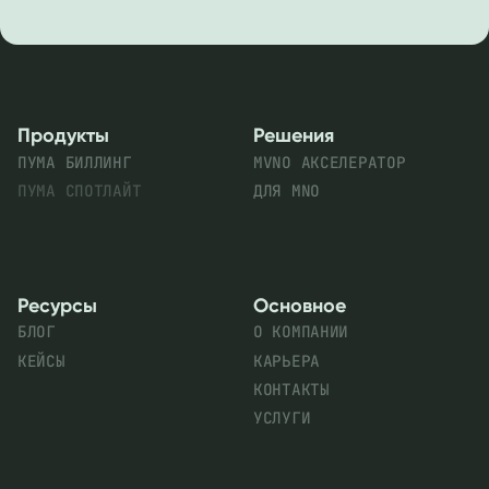
Продукты
Решения
ПУМА БИЛЛИНГ
MVNO АКСЕЛЕРАТОР
ПУМА СПОТЛАЙТ
ДЛЯ MNO
Ресурсы
Основное
БЛОГ
О КОМПАНИИ
КЕЙСЫ
КАРЬЕРА
КОНТАКТЫ
УСЛУГИ