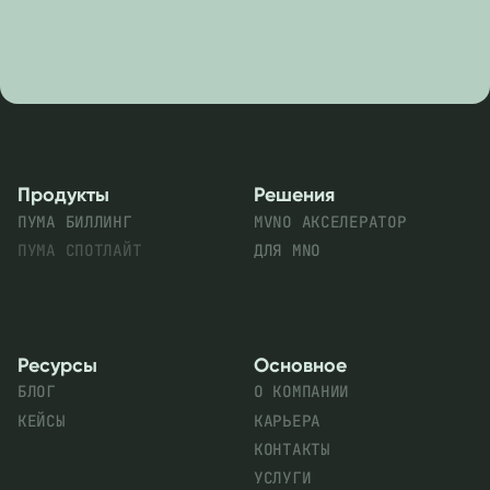
Продукты
Решения
ПУМА БИЛЛИНГ
MVNO АКСЕЛЕРАТОР
ПУМА СПОТЛАЙТ
ДЛЯ MNO
Ресурсы
Основное
БЛОГ
О КОМПАНИИ
КЕЙСЫ
КАРЬЕРА
КОНТАКТЫ
УСЛУГИ