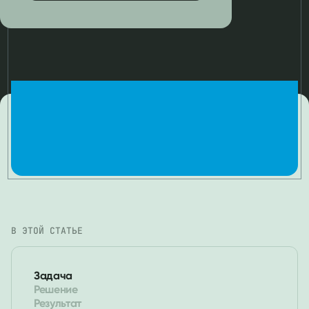
В ЭТОЙ СТАТЬЕ
Задача
Решение
Результат